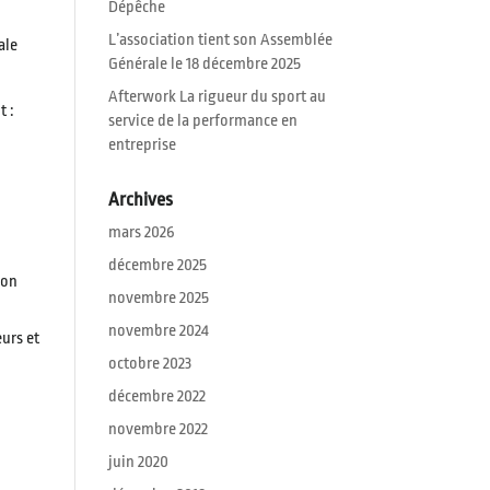
Dépêche
L’association tient son Assemblée
ale
Générale le 18 décembre 2025
Afterwork La rigueur du sport au
t :
service de la performance en
entreprise
Archives
mars 2026
décembre 2025
ion
novembre 2025
novembre 2024
urs et
octobre 2023
décembre 2022
novembre 2022
juin 2020