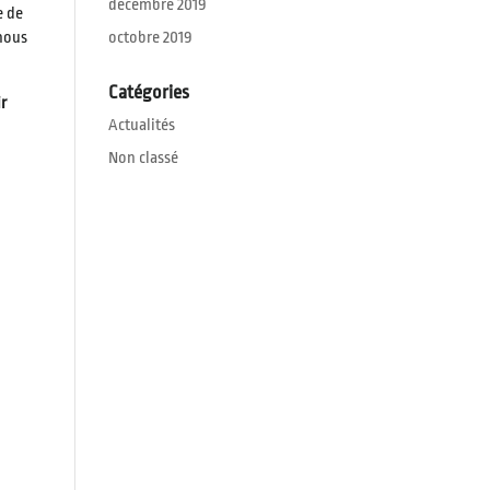
décembre 2019
e de
 nous
octobre 2019
Catégories
ir
Actualités
Non classé