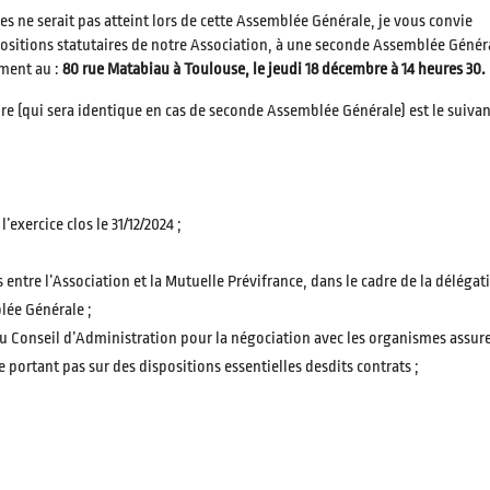
ne serait pas atteint lors de cette Assemblée Générale, je vous convie
ositions statutaires de notre Association, à une seconde Assemblée Génér
ement au :
80 rue Matabiau à Toulouse, le jeudi 18 décembre à 14 heures 30.
re (qui sera identique en cas de seconde Assemblée Générale) est le suivan
exercice clos le 31/12/2024 ;
 entre l’Association et la Mutuelle Prévifrance, dans le cadre de la délégat
lée Générale ;
u Conseil d’Administration pour la négociation avec les organismes assure
e portant pas sur des dispositions essentielles desdits contrats ;