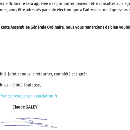
rale Ordinaire sera appelée à se prononcer peuvent être consultés au sièg
ande, vous être adressés par voie électronique à l’adresse e-mail que vous
 à cette Assemblée Générale Ordinaire, nous vous remercions de bien voulo
r ci-joint et nous le retourner, complété et signé :
abiau – 31000 Toulouse,
ranceprevoyance-association.fr
Claude GALEY