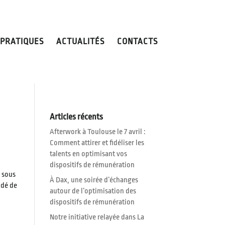
 PRATIQUES
ACTUALITÉS
CONTACTS
Articles récents
Afterwork à Toulouse le 7 avril :
Comment attirer et fidéliser les
talents en optimisant vos
dispositifs de rémunération
e sous
À Dax, une soirée d’échanges
idé de
autour de l’optimisation des
dispositifs de rémunération
Notre initiative relayée dans La