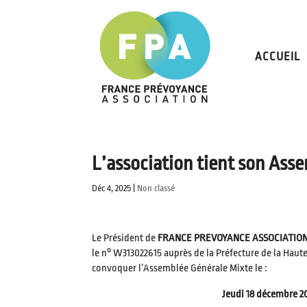
ACCUEIL
L’association tient son Ass
Déc 4, 2025
|
Non classé
Le Président de
FRANCE PREVOYANCE ASSOCIATIO
le n° W313022615 auprès de la Préfecture de la Haut
convoquer l’Assemblée Générale Mixte le :
Jeudi 18 décembre 20