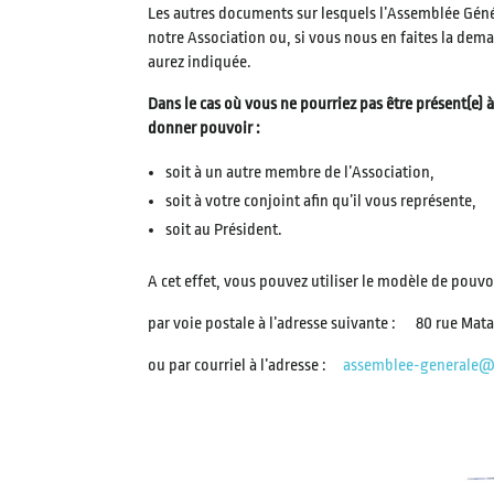
Les autres documents sur lesquels l’Assemblée Géné
notre Association ou, si vous nous en faites la dem
aurez indiquée.
Dans le cas où vous ne pourriez pas être présent(e)
donner pouvoir :
soit à un autre membre de l’Association,
soit à votre conjoint afin qu’il vous représente,
soit au Président.
A cet effet, vous pouvez utiliser le modèle de pouvoi
par voie postale à l’adresse suivante : 80 rue Mat
ou par courriel à l’adresse :
assemblee-generale@f