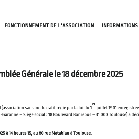
FONCTIONNEMENT DE L’ASSOCIATION
INFORMATIONS
emblée Générale le 18 décembre 2025
er
N
(association sans but lucratif régie par la loi du 1
juillet 1901 enregistré
e-Garonne – Siège social : 18 Boulevard Bonrepos – 31 000 Toulouse) a déc
25 à 14 heures 15, au 80 rue Matabiau à Toulouse.